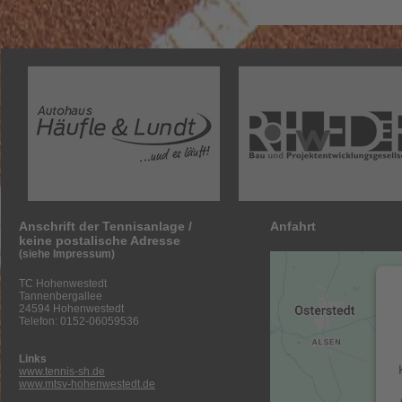
Anschrift der Tennisanlage /
Anfahrt
keine postalische Adresse
(siehe Impressum)
TC Hohenwestedt
Tannenbergallee
24594 Hohenwestedt
Telefon: 0152-06059536
Links
www.tennis-sh.de
www.mtsv-hohenwestedt.de